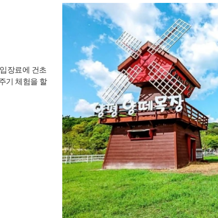
 입장료에 건초
주기 체험을 할