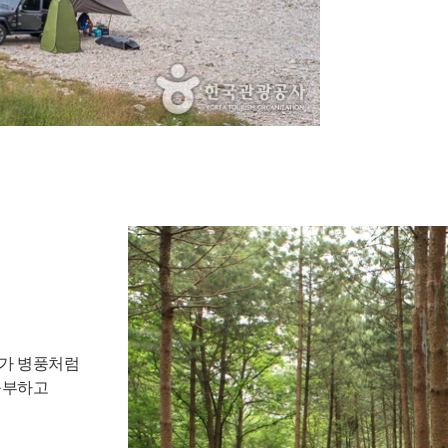
가 병풍처럼
풍부하고