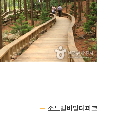
소노벨비발디파크