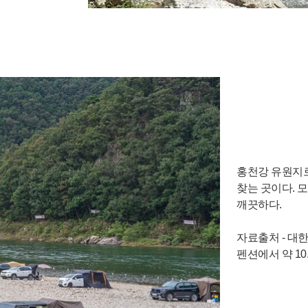
홍천강 유원지
찾는 곳이다. 
깨끗하다.
자료출처 - 대한민국 
펜션에서 약 10.