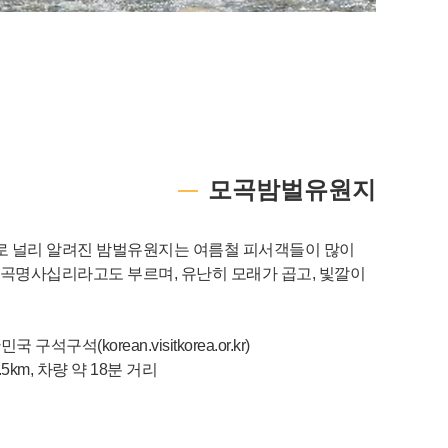
모곡밤벌유원지
로 널리 알려진 밤벌유원지는 여름철 피서객들이 많이
모곡명사십리라고도 부르며, 유난히 모래가 곱고, 빛깔이
구석구석(korean.visitkorea.or.kr)
5km, 차량 약 18분 거리