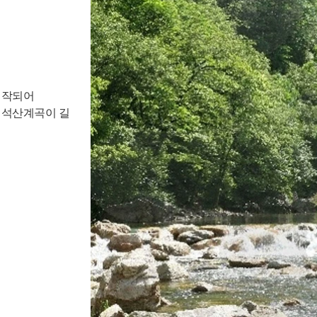
시작되어
 석산계곡이 길