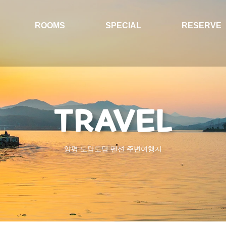
ROOMS
SPECIAL
RESERVE
TRAVEL
양평 도담도담 펜션 주변여행지