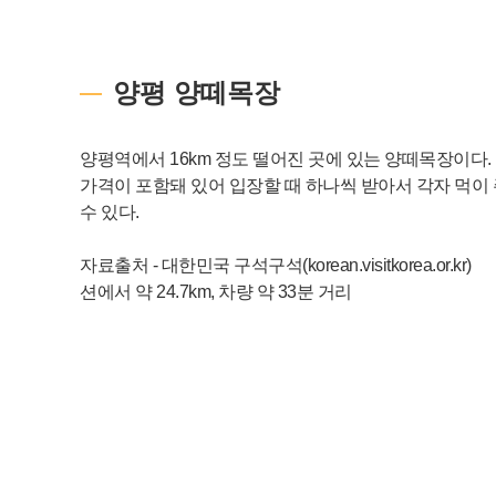
양평 양떼목장
양평역에서 16km 정도 떨어진 곳에 있는 양떼목장이다.
가격이 포함돼 있어 입장할 때 하나씩 받아서 각자 먹이 
수 있다.
자료출처 - 대한민국 구석구석(korean.visitkorea.or.kr)
션에서 약 24.7km, 차량 약 33분 거리