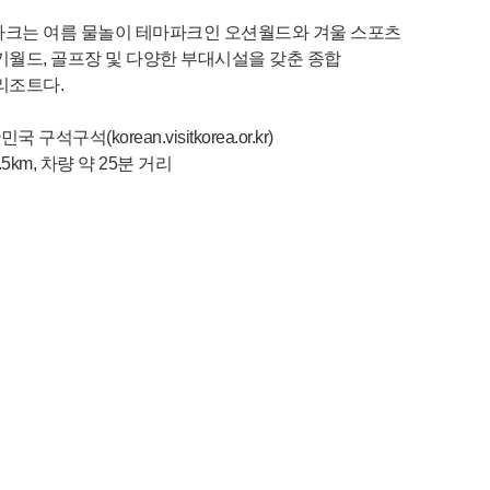
크는 여름 물놀이 테마파크인 오션월드와 겨울 스포츠
월드, 골프장 및 다양한 부대시설을 갖춘 종합
리조트다.
구석구석(korean.visitkorea.or.kr)
5km, 차량 약 25분 거리