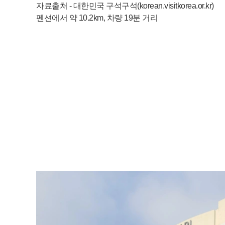
자료출처 - 대한민국 구석구석(korean.visitkorea.or.kr)
펜션에서 약 10.2km, 차량 19분 거리