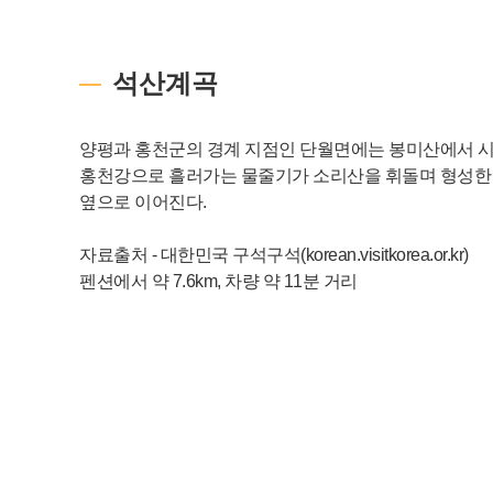
석산계곡
양평과 홍천군의 경계 지점인 단월면에는 봉미산에서 
홍천강으로 흘러가는 물줄기가 소리산을 휘돌며 형성한
옆으로 이어진다.
자료출처 - 대한민국 구석구석(korean.visitkorea.or.kr)
펜션에서 약 7.6km, 차량 약 11분 거리